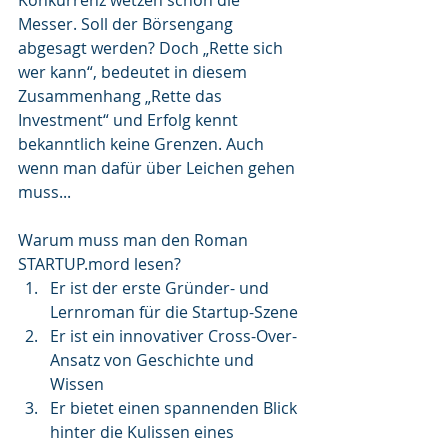
Konkurrenz wetzen schon die 
Messer. Soll der Börsengang 
abgesagt werden? Doch „Rette sich 
wer kann“, bedeutet in diesem 
Zusammenhang „Rette das 
Investment“ und Erfolg kennt 
bekanntlich keine Grenzen. Auch 
wenn man dafür über Leichen gehen 
muss...     
Warum muss man den Roman 
STARTUP.mord lesen?
Er ist der erste Gründer- und 
Lernroman für die Startup-Szene
Er ist ein innovativer Cross-Over-
Ansatz von Geschichte und 
Wissen
Er bietet einen spannenden Blick 
hinter die Kulissen eines 