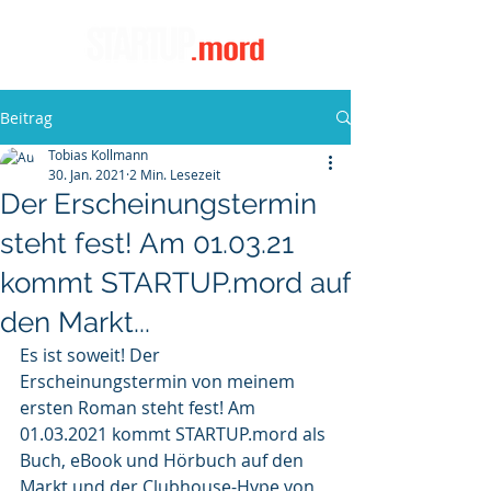
Beitrag
Tobias Kollmann
30. Jan. 2021
2 Min. Lesezeit
Der Erscheinungstermin
steht fest! Am 01.03.21
kommt STARTUP.mord auf
den Markt...
Es ist soweit! Der 
Erscheinungstermin von meinem 
ersten Roman steht fest! Am 
01.03.2021 kommt STARTUP.mord als 
Buch, eBook und Hörbuch auf den 
Markt und der Clubhouse-Hype von 