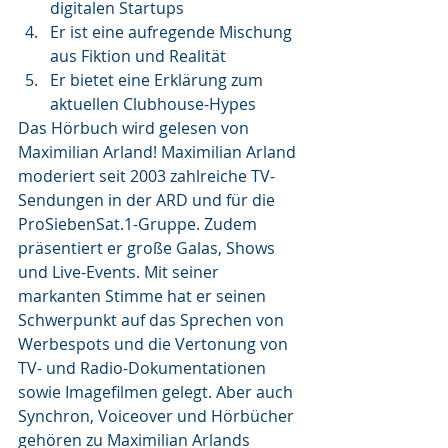
digitalen Startups
Er ist eine aufregende Mischung 
aus Fiktion und Realität
Er bietet eine Erklärung zum 
aktuellen Clubhouse-Hypes
Das Hörbuch wird gelesen von 
Maximilian Arland! Maximilian Arland 
moderiert seit 2003 zahlreiche TV-
Sendungen in der ARD und für die 
ProSiebenSat.1-Gruppe. Zudem 
präsentiert er große Galas, Shows 
und Live-Events. Mit seiner 
markanten Stimme hat er seinen 
Schwerpunkt auf das Sprechen von 
Werbespots und die Vertonung von 
TV- und Radio-Dokumentationen 
sowie Imagefilmen gelegt. Aber auch 
Synchron, Voiceover und Hörbücher 
gehören zu Maximilian Arlands 