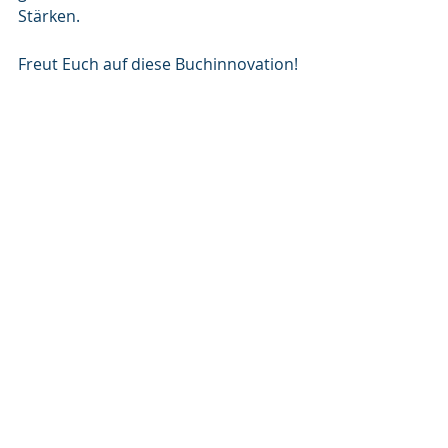
Stärken. 
Freut Euch auf diese Buchinnovation!
Aktuelle Beiträge
Alle ansehen