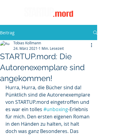
Beitrag
Tobias Kollmann
24. März 2021
1 Min. Lesezeit
STARTUP.mord: Die
Autorenexemplare sind
angekommen!
Hurra, Hurra, die Bücher sind da! 
Pünktlich sind die Autorenexemplare 
von STARTUP.mord eingetroffen und 
es war ein tolles 
#unboxing
-Erlebnis 
für mich. Den ersten eigenen Roman 
in den Händen zu halten, ist halt 
doch was ganz Besonderes. Das 