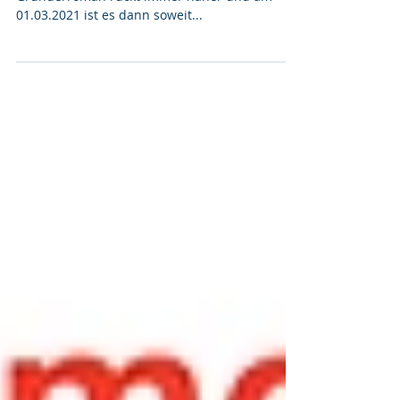
Der Erscheinungstermin von meinem
Gründerroman rückt immer näher und am
01.03.2021 ist es dann soweit...