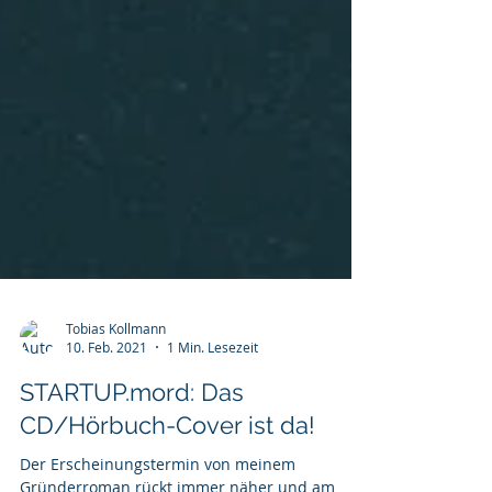
Tobias Kollmann
10. Feb. 2021
1 Min. Lesezeit
STARTUP.mord: Das
CD/Hörbuch-Cover ist da!